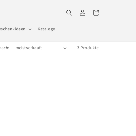
Einloggen
Warenkorb
eschenkideen
Kataloge
nach:
3 Produkte