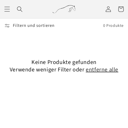
Direkt
zum
Einloggen
Warenko
Inhalt
Filtern und sortieren
0 Produkte
Keine Produkte gefunden
Verwende weniger Filter oder
entferne alle