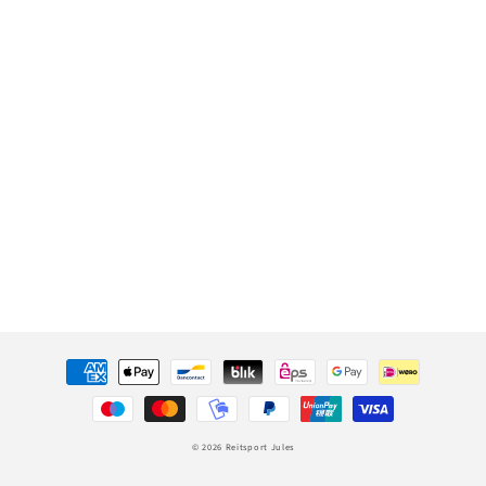
Zahlungsmethoden
© 2026
Reitsport Jules