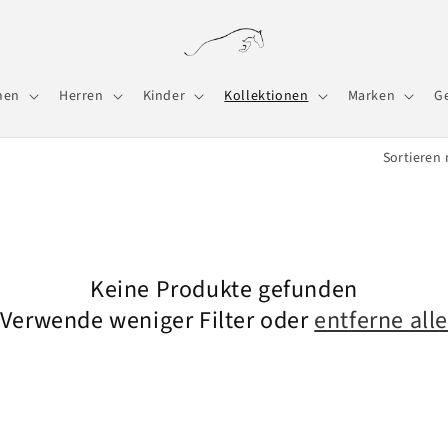
men
Herren
Kinder
Kollektionen
Marken
G
Sortieren 
Keine Produkte gefunden
Verwende weniger Filter oder
entferne all