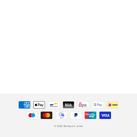
Zahlungsmethoden
© 2026
Reitsport Jules