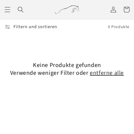
Direkt
zum
Einloggen
Warenko
Inhalt
Filtern und sortieren
0 Produkte
Keine Produkte gefunden
Verwende weniger Filter oder
entferne alle