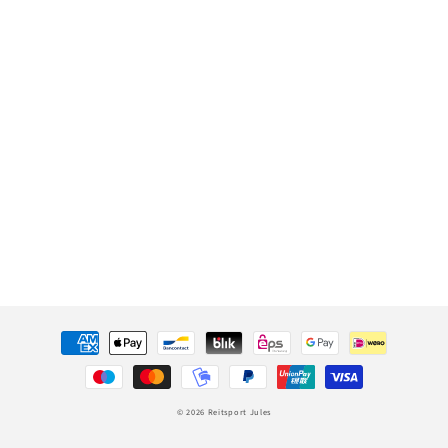
Zahlungsmethoden
© 2026
Reitsport Jules