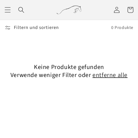
Direkt
zum
Einloggen
Warenko
Inhalt
Filtern und sortieren
0 Produkte
Keine Produkte gefunden
Verwende weniger Filter oder
entferne alle