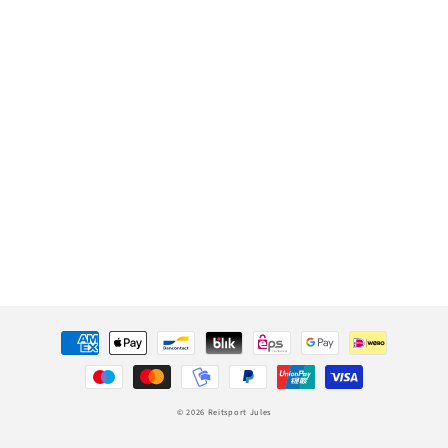
Zahlungsmethoden
© 2026
Reitsport Jules