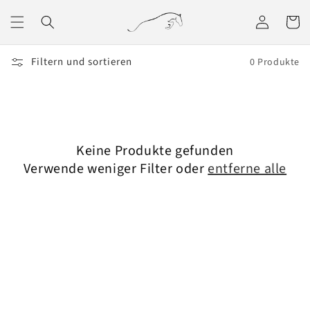
Direkt
zum
Einloggen
Warenko
Inhalt
Filtern und sortieren
0 Produkte
Keine Produkte gefunden
Verwende weniger Filter oder
entferne alle