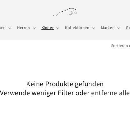
men
Herren
Kinder
Kollektionen
Marken
G
Sortieren 
Keine Produkte gefunden
Verwende weniger Filter oder
entferne all