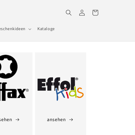
Einloggen
Warenkorb
eschenkideen
Kataloge
sehen
ansehen