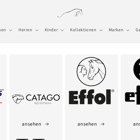
men
Herren
Kinder
Kollektionen
Marken
G
ansehen
ansehen
an