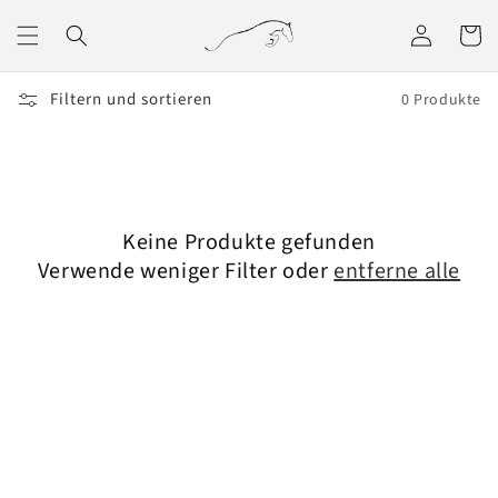
Direkt
zum
Einloggen
Warenko
Inhalt
Filtern und sortieren
0 Produkte
Keine Produkte gefunden
Verwende weniger Filter oder
entferne alle