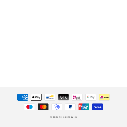
Zahlungsmethoden
© 2026
Reitsport Jules