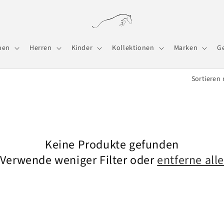
men
Herren
Kinder
Kollektionen
Marken
G
Sortieren 
Keine Produkte gefunden
Verwende weniger Filter oder
entferne all