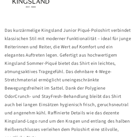
Kingsland
Das kurzärmelige Kingsland Junior Piqué-Poloshirt verbindet
klassischen Stil mit moderner Funktionalität – ideal für junge
Reiterinnen und Reiter, die Wert auf Komfort und ein
elegantes Auftreten legen. Gefertigt aus hochwertigem
Kingsland Sommer-Piqué bietet das Shirt ein leichtes,
atmungsaktives Tragegefühl. Das dehnbare 4-Wege-
Stretchmaterial ermöglicht uneingeschränkte
Bewegungsfreiheit im Sattel. Dank der Polygiene
OdorCrunch- und StayFresh-Behandlung bleibt das Shirt
auch bei langen Einsätzen hygienisch frisch, geruchsneutral
und angenehm kühl. Raffinierte Details wie das dezente
Kingsland-Logo rund um den Kragen und entlang des halben
Reißverschlusses verleihen dem Poloshirt eine stilvolle,