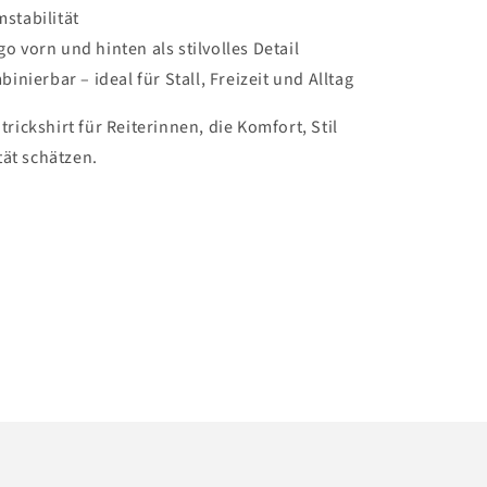
stabilität
o vorn und hinten als stilvolles Detail
binierbar – ideal für Stall, Freizeit und Alltag
Strickshirt für Reiterinnen, die Komfort, Stil
tät schätzen.