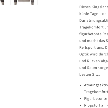
Dieses Kingsland
kühle Tage – ob 
Das atmungsaktiv
Tragekomfort un
figurbetonte Pa
und macht das S
Reitsportfans. D
Optik wird durch
und Rücken abg
und Saum sorgen
besten Sitz.
Atmungsaktive
Tragekomfor
Figurbetonte
Rippstoff an