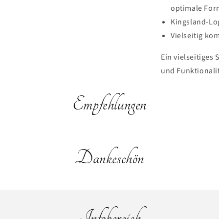
optimale Form
Kingsland-Log
Vielseitig kom
Ein vielseitiges 
und Funktionali
Empfehlungen
Dankeschön
Infobereich