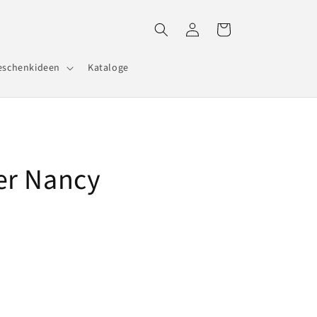
Einloggen
Warenkorb
eschenkideen
Kataloge
er Nancy