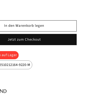
In den Warenkorb legen
Jetzt zum Checkout
 auf Lager
 2510212164-9220-M
Kingsland