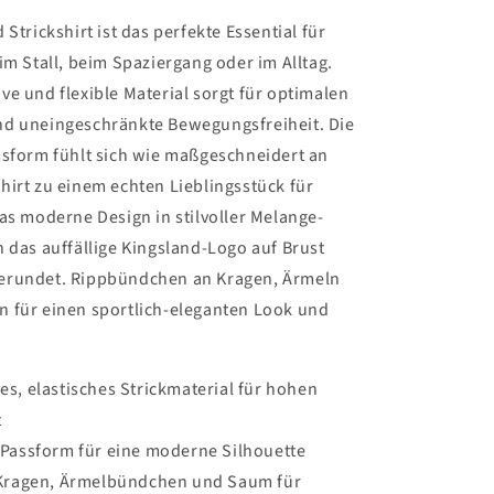
 Strickshirt ist das perfekte Essential für
im Stall, beim Spaziergang oder im Alltag.
e und flexible Material sorgt für optimalen
d uneingeschränkte Bewegungsfreiheit. Die
ssform fühlt sich wie maßgeschneidert an
hirt zu einem echten Lieblingsstück für
as moderne Design in stilvoller Melange-
 das auffällige Kingsland-Logo auf Brust
erundet. Rippbündchen an Kragen, Ärmeln
 für einen sportlich-eleganten Look und
s, elastisches Strickmaterial für hohen
t
 Passform für eine moderne Silhouette
 Kragen, Ärmelbündchen und Saum für